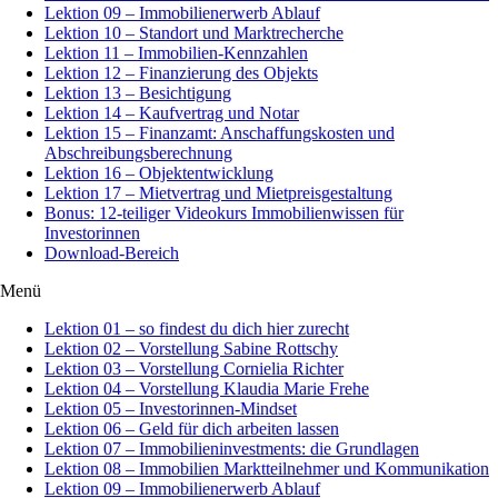
Lektion 09 – Immobilienerwerb Ablauf
Lektion 10 – Standort und Marktrecherche
Lektion 11 – Immobilien-Kennzahlen
Lektion 12 – Finanzierung des Objekts
Lektion 13 – Besichtigung
Lektion 14 – Kaufvertrag und Notar
Lektion 15 – Finanzamt: Anschaffungskosten und
Abschreibungsberechnung
Lektion 16 – Objektentwicklung
Lektion 17 – Mietvertrag und Mietpreisgestaltung
Bonus: 12-teiliger Videokurs Immobilienwissen für
Investorinnen
Download-Bereich
Menü
Lektion 01 – so findest du dich hier zurecht
Lektion 02 – Vorstellung Sabine Rottschy
Lektion 03 – Vorstellung Cornielia Richter
Lektion 04 – Vorstellung Klaudia Marie Frehe
Lektion 05 – Investorinnen-Mindset
Lektion 06 – Geld für dich arbeiten lassen
Lektion 07 – Immobilieninvestments: die Grundlagen
Lektion 08 – Immobilien Marktteilnehmer und Kommunikation
Lektion 09 – Immobilienerwerb Ablauf