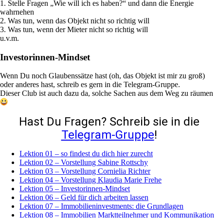
1. Stelle Fragen „Wie will ich es haben?“ und dann die Energie
wahrnehen
2. Was tun, wenn das Objekt nicht so richtig will
3. Was tun, wenn der Mieter nicht so richtig will
u.v.m.
Investorinnen-Mindset
Wenn Du noch Glaubenssätze hast (oh, das Objekt ist mir zu groß)
oder anderes hast, schreib es gern in die Telegram-Gruppe.
Dieser Club ist auch dazu da, solche Sachen aus dem Weg zu räumen
Hast Du Fragen? Schreib sie in die
Telegram-Gruppe
!
Lektion 01 – so findest du dich hier zurecht
Lektion 02 – Vorstellung Sabine Rottschy
Lektion 03 – Vorstellung Cornielia Richter
Lektion 04 – Vorstellung Klaudia Marie Frehe
Lektion 05 – Investorinnen-Mindset
Lektion 06 – Geld für dich arbeiten lassen
Lektion 07 – Immobilieninvestments: die Grundlagen
Lektion 08 – Immobilien Marktteilnehmer und Kommunikation