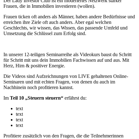
Der Lady Investor Club ist ein moderiertes Netzwerk starker
Frauen, die in Immobilien investieren (wollen).
Frauen ticken oft anders als Männer, haben andere Bedürfnisse und
erreichen ihre Ziele oft auch anders. Aber egal welchen
Geschlechts, wir wissen, das Wissen, das passende Umfeld und
Umsetzung die Schlüssel zum Erfolg sind.
In unserer 12-teiligen Seminarreihe als Videokurs baust du Schritt
für Schritt mit uns dein Immobilien Fachwissen auf und aus. Mit
Herz, Hirn & positiver Energie.
Die Videos sind Aufzeichnungen von LIVE gehaltenen Online-
Seminaren und mit echten Fragen, von denen du auch im
Nachhinein noch profitieren kannst.
Im
Teil 10 „Steuern steuern“
erfährst du:
text
text
text
text
Profitiere zusätzlich von den Fragen, die die Teilnehmerinnen